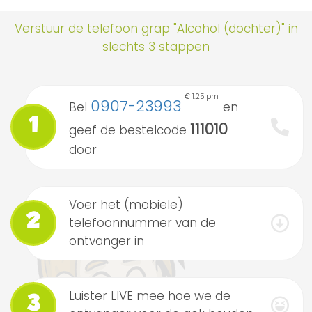
Verstuur de telefoon grap "Alcohol (dochter)" in
slechts 3 stappen
€ 1.25 pm
0907-23993
Bel
en
1
111010
geef de bestelcode
door
Voer het (mobiele)
2
telefoonnummer van de
ontvanger in
Luister LIVE mee hoe we de
3