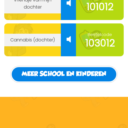
101012
dochter
Bestelcode
103012
Cannabis (dochter)
MEER SCHOOL EN KINDEREN