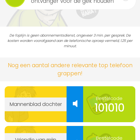
ontvanger voor de gek houden
De foplijn is geen abonnementsdienst, ongeveer 3 min. per gesprek. De
kosten worden voorafgaand aan de telefonische oproep vermeld, 1.25 per
minuut.
Nog een aantal andere relevante top telefoon
grappen!
Bestelcode
101010
Mannenblad dochter
Bestelcode
Vriendje van mijn