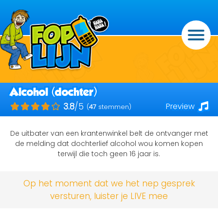
Alcohol (dochter)
Preview
3.8
/5
(
47
stemmen)
De uitbater van een krantenwinkel belt de ontvanger met
de melding dat dochterlief alcohol wou komen kopen
terwijl die toch geen 16 jaar is.
Op het moment dat we het nep gesprek
versturen, luister je LIVE mee