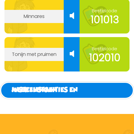
Bestelcode
101013
Minnares
Bestelcode
102010
Tonijn met pruimen
MEER INSTANTIES EN INSTELLINGEN