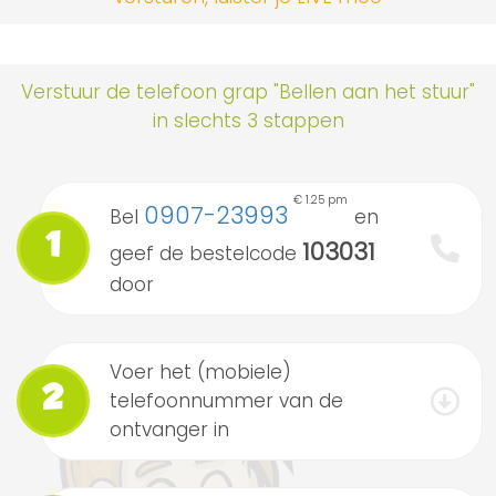
Verstuur de telefoon grap "Bellen aan het stuur"
in slechts 3 stappen
€ 1.25 pm
0907-23993
Bel
en
1
103031
geef de bestelcode
door
Voer het (mobiele)
2
telefoonnummer van de
ontvanger in