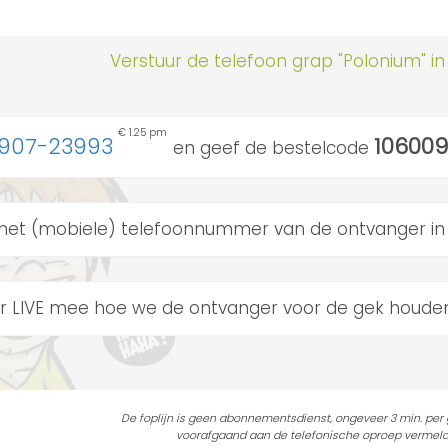
Verstuur de telefoon grap "Polonium" in
€ 1.25 pm
106009
907-23993
en geef de bestelcode
het (mobiele) telefoonnummer van de ontvanger in
er LIVE mee hoe we de ontvanger voor de gek houde
De foplijn is geen abonnementsdienst, ongeveer 3 min. per
voorafgaand aan de telefonische oproep vermeld, 