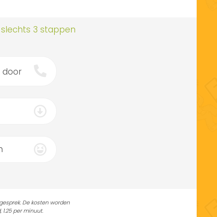
 slechts 3 stappen
door
n
 gesprek. De kosten worden
1.25 per minuut.